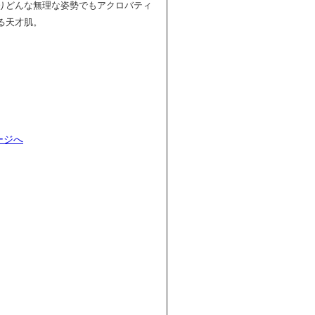
りどんな無理な姿勢でもアクロバティ
る天才肌。
ージへ