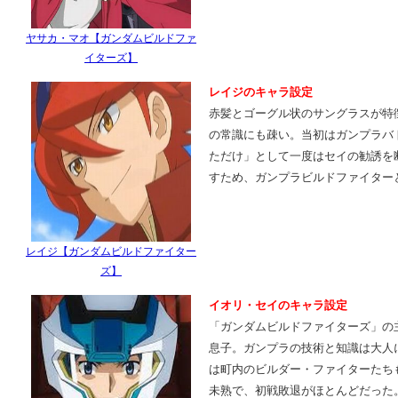
ヤサカ・マオ【ガンダムビルドファ
イターズ】
レイジのキャラ設定
赤髪とゴーグル状のサングラスが特
の常識にも疎い。当初はガンプラバ
ただけ」として一度はセイの勧誘を
すため、ガンプラビルドファイター
レイジ【ガンダムビルドファイター
ズ】
イオリ・セイのキャラ設定
「ガンダムビルドファイターズ」の
息子。ガンプラの技術と知識は大人
は町内のビルダー・ファイターたち
未熟で、初戦敗退がほとんどだった