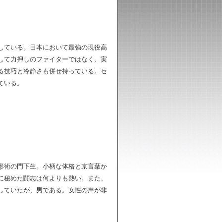
している。日本において最強の現役高
して力押しのファイターではなく、実
る技巧と冷静さも併せ持っている。セ
ている。
形術の門下生。小柄な体格と京言葉か
に秘めた闘志は何よりも熱い。また、
していたが、男である。女性の声が非