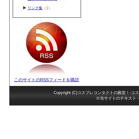
リンク集
（1）
このサイトのRSSフィードを購読
Copyright (C)コスプレコンタクトの殿堂！-コス
※当サイトのテキスト