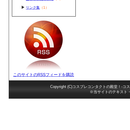
リンク集
（1）
このサイトのRSSフィードを購読
Copyright (C)コスプレコンタクトの殿堂！-コス
※当サイトのテキスト